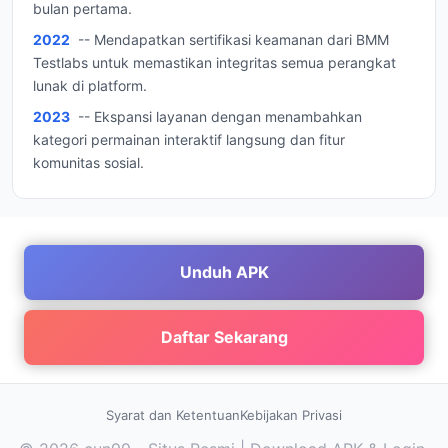
bulan pertama.
2022
-- Mendapatkan sertifikasi keamanan dari BMM
Testlabs untuk memastikan integritas semua perangkat
lunak di platform.
2023
-- Ekspansi layanan dengan menambahkan
kategori permainan interaktif langsung dan fitur
komunitas sosial.
Unduh APK
Daftar Sekarang
Syarat dan Ketentuan
Kebijakan Privasi