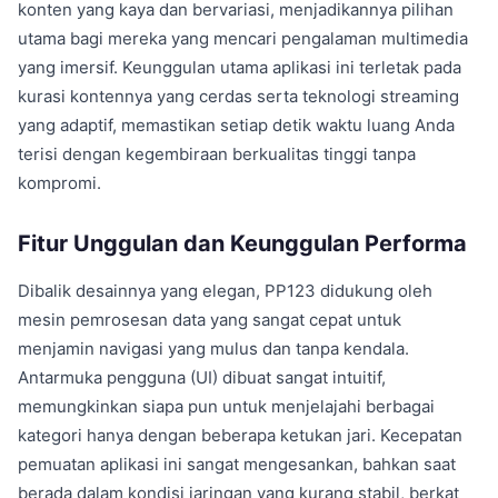
konten yang kaya dan bervariasi, menjadikannya pilihan
utama bagi mereka yang mencari pengalaman multimedia
yang imersif. Keunggulan utama aplikasi ini terletak pada
kurasi kontennya yang cerdas serta teknologi streaming
yang adaptif, memastikan setiap detik waktu luang Anda
terisi dengan kegembiraan berkualitas tinggi tanpa
kompromi.
Fitur Unggulan dan Keunggulan Performa
Dibalik desainnya yang elegan, PP123 didukung oleh
mesin pemrosesan data yang sangat cepat untuk
menjamin navigasi yang mulus dan tanpa kendala.
Antarmuka pengguna (UI) dibuat sangat intuitif,
memungkinkan siapa pun untuk menjelajahi berbagai
kategori hanya dengan beberapa ketukan jari. Kecepatan
pemuatan aplikasi ini sangat mengesankan, bahkan saat
berada dalam kondisi jaringan yang kurang stabil, berkat