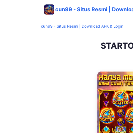
cun99 - Situs Resmi | Downlo
cun99 - Situs Resmi | Download APK & Login
STARTOG