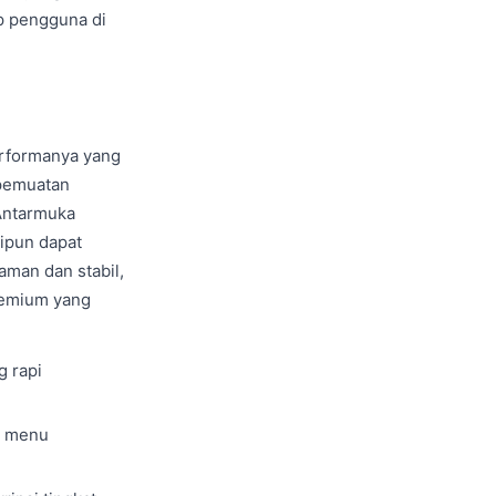
p pengguna di
erformanya yang
 pemuatan
 Antarmuka
lipun dapat
aman dan stabil,
remium yang
g rapi
r menu