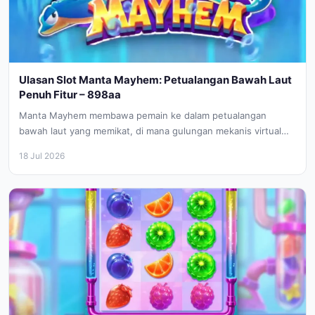
Ulasan Slot Manta Mayhem: Petualangan Bawah Laut
Penuh Fitur – 898aa
Manta Mayhem membawa pemain ke dalam petualangan
bawah laut yang memikat, di mana gulungan mekanis virtual
berputar dengan keanggunan 898aa...
18 Jul 2026