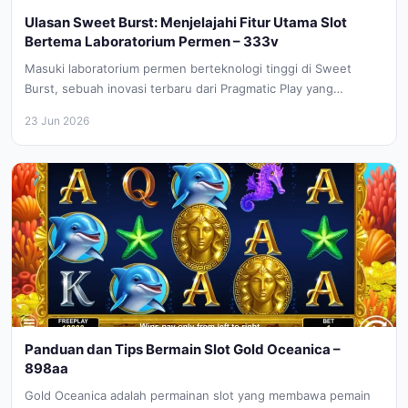
Ulasan Sweet Burst: Menjelajahi Fitur Utama Slot
Bertema Laboratorium Permen – 333v
Masuki laboratorium permen berteknologi tinggi di Sweet
Burst, sebuah inovasi terbaru dari Pragmatic Play yang
memadukan estetika industri dengan mekanisme...
23 Jun 2026
Panduan dan Tips Bermain Slot Gold Oceanica –
898aa
Gold Oceanica adalah permainan slot yang membawa pemain