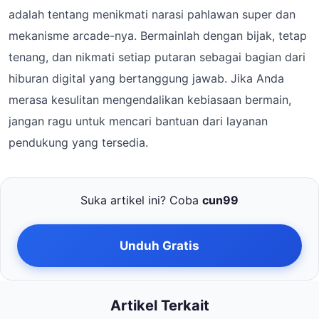
adalah tentang menikmati narasi pahlawan super dan
mekanisme arcade-nya. Bermainlah dengan bijak, tetap
tenang, dan nikmati setiap putaran sebagai bagian dari
hiburan digital yang bertanggung jawab. Jika Anda
merasa kesulitan mengendalikan kebiasaan bermain,
jangan ragu untuk mencari bantuan dari layanan
pendukung yang tersedia.
Suka artikel ini? Coba
cun99
Unduh Gratis
Artikel Terkait